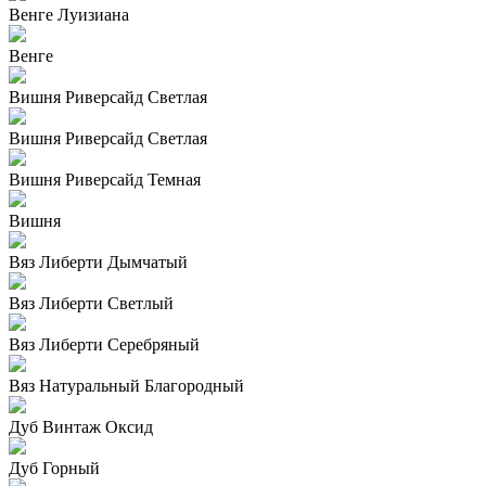
Венге Луизиана
Венге
Вишня Риверсайд Светлая
Вишня Риверсайд Светлая
Вишня Риверсайд Темная
Вишня
Вяз Либерти Дымчатый
Вяз Либерти Светлый
Вяз Либерти Серебряный
Вяз Натуральный Благородный
Дуб Винтаж Оксид
Дуб Горный