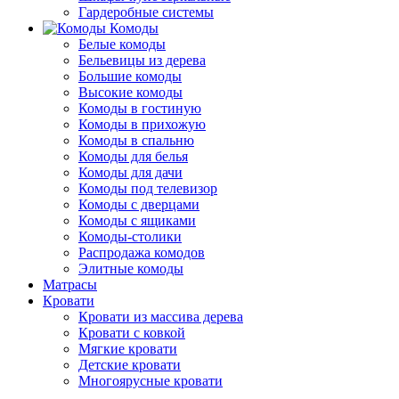
Гардеробные системы
Комоды
Белые комоды
Бельевицы из дерева
Большие комоды
Высокие комоды
Комоды в гостиную
Комоды в прихожую
Комоды в спальню
Комоды для белья
Комоды для дачи
Комоды под телевизор
Комоды с дверцами
Комоды с ящиками
Комоды-столики
Распродажа комодов
Элитные комоды
Матрасы
Кровати
Кровати из массива дерева
Кровати с ковкой
Мягкие кровати
Детские кровати
Многоярусные кровати