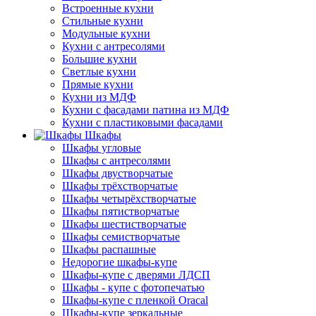
Встроенные кухни
Стильные кухни
Модульные кухни
Кухни с антресолями
Большие кухни
Светлые кухни
Прямые кухни
Кухни из МДФ
Кухни с фасадами патина из МДФ
Кухни с пластиковыми фасадами
Шкафы
Шкафы угловые
Шкафы с антресолями
Шкафы двустворчатые
Шкафы трёхстворчатые
Шкафы четырёхстворчатые
Шкафы пятистворчатые
Шкафы шестистворчатые
Шкафы семистворчатые
Шкафы распашные
Недорогие шкафы-купе
Шкафы-купе с дверями ЛДСП
Шкафы - купе с фотопечатью
Шкафы-купе с пленкой Oracal
Шкафы-купе зеркальные