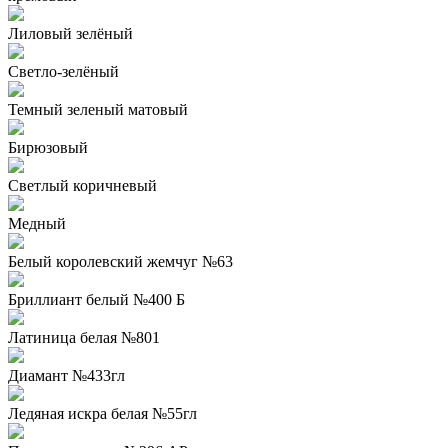
Лиловый зелёный
Светло-зелёный
Темный зеленый матовый
Бирюзовый
Светлый коричневый
Медный
Белый королевский жемчуг №63
Бриллиант белый №400 Б
Латиница белая №801
Диамант №433гл
Ледяная искра белая №55гл