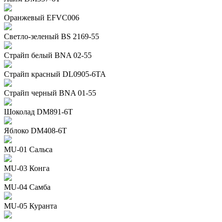
Оранжевый EFVC006
Светло-зеленый BS 2169-55
Страйп белый BNA 02-55
Страйп красный DL0905-6TA
Страйп черный BNA 01-55
Шоколад DM891-6T
Яблоко DM408-6T
MU-01 Сальса
MU-03 Конга
MU-04 Самба
MU-05 Куранта