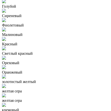
Голубой
Сиреневый
Фиолетовый
Малиновый
Красный
Светлый красный
Ореховый
Оранжевый
золотистый желтый
желтая сера
желтая сера
кремовый