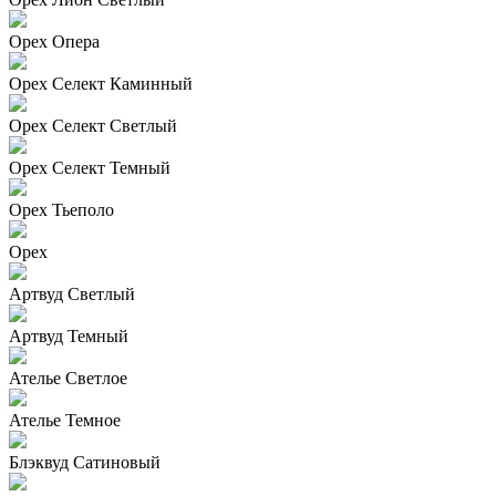
Орех Опера
Орех Селект Каминный
Орех Селект Светлый
Орех Селект Темный
Орех Тьеполо
Орех
Артвуд Светлый
Артвуд Темный
Ателье Светлое
Ателье Темное
Блэквуд Сатиновый