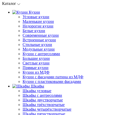
Каталог
Кухни
Угловые кухни
Маленькие кухни
Недорогие кухни
Белые кухни
Современные кухни
Встроенные кухни
Стильные кухни
Модульные кухни
Кухни с антресолями
Большие кухни
Светлые кухни
Прямые кухни
Кухни из МДФ
Кухни с фасадами патина из МДФ
Кухни с пластиковыми фасадами
Шкафы
Шкафы угловые
Шкафы с антресолями
Шкафы двустворчатые
Шкафы трёхстворчатые
Шкафы четырёхстворчатые
Шкафы пятистворчатые