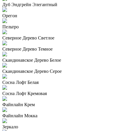
Дуб Эндгрейн Элегантный
Орегон
Пельтро
Северное Дерево Светлое
Северное Дерево Темное
Скандинавское Дерево Белое
Скандинавское Дерево Серое
Сосна Лофт Белая
Сосна Лофт Кремовая
Файнлайн Крем
Файнлайн Мокка
Зеркало