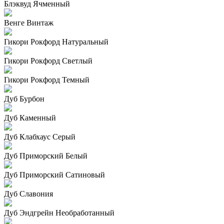
Блэквуд Ячменный
Венге Винтаж
Гикори Рокфорд Натуральный
Гикори Рокфорд Светлый
Гикори Рокфорд Темный
Дуб Бурбон
Дуб Каменный
Дуб Клабхаус Серый
Дуб Приморский Белый
Дуб Приморский Сатиновый
Дуб Славония
Дуб Эндгрейн Необработанный