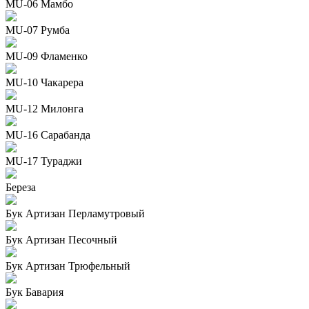
MU-06 Мамбо
MU-07 Румба
MU-09 Фламенко
MU-10 Чакарера
MU-12 Милонга
MU-16 Сарабанда
MU-17 Тураджи
Береза
Бук Артизан Перламутровый
Бук Артизан Песочный
Бук Артизан Трюфельный
Бук Бавария